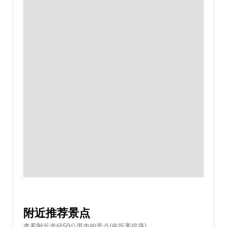
附近推荐景点
查看附近半径50公里內的景点(依距离排序)