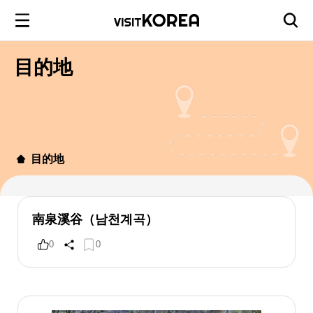
目的地
目的地
南泉溪谷（남천계곡）
0
0