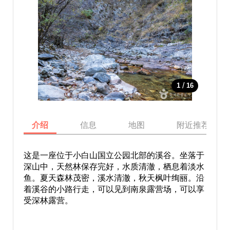
/
1
16
介绍
信息
地图
附近推荐景点
这是一座位于小白山国立公园北部的溪谷。坐落于
深山中，天然林保存完好，水质清澈，栖息着淡水
鱼。夏天森林茂密，溪水清澈，秋天枫叶绚丽。沿
着溪谷的小路行走，可以见到南泉露营场，可以享
受深林露营。