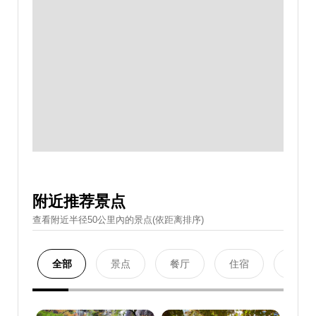
附近推荐景点
查看附近半径50公里內的景点(依距离排序)
全部
景点
餐厅
住宿
购物