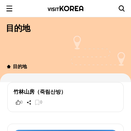
目的地
目的地
竹林山房（죽림산방）
0
0