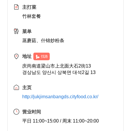
主打菜
竹林套餐
菜单
蒸蘑菇、什锦炒粉条
地址
找路
庆尚南道梁山市上北面大石2街13
경상남도 양산시 상북면 대석2길 13
主页
http://jukjimsanbangds.cityfood.co.kr/
营业时间
平日 11:00~15:00 / 周末 11:00~20:00