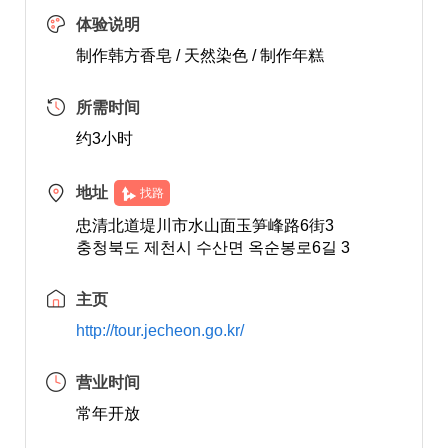
体验说明
制作韩方香皂 / 天然染色 / 制作年糕
所需时间
约3小时
地址
找路
忠清北道堤川市水山面玉笋峰路6街3
충청북도 제천시 수산면 옥순봉로6길 3
主页
http://tour.jecheon.go.kr/
营业时间
常年开放