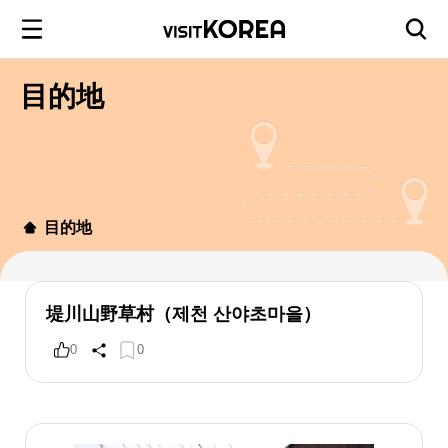
目的地
目的地
堤川山野草村（제천 산야초마을）
0
0