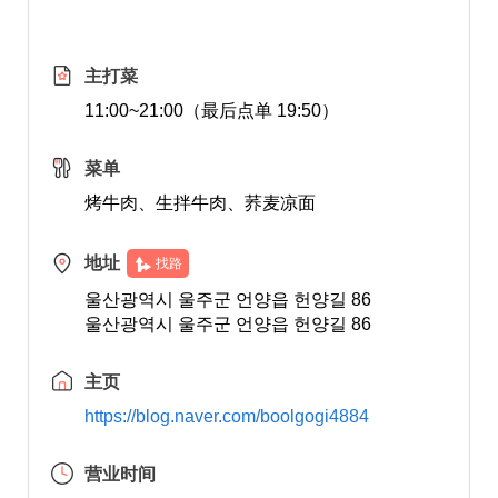
主打菜
11:00~21:00（最后点单 19:50）
菜单
烤牛肉、生拌牛肉、荞麦凉面
地址
找路
울산광역시 울주군 언양읍 헌양길 86
울산광역시 울주군 언양읍 헌양길 86
主页
https://blog.naver.com/boolgogi4884
营业时间