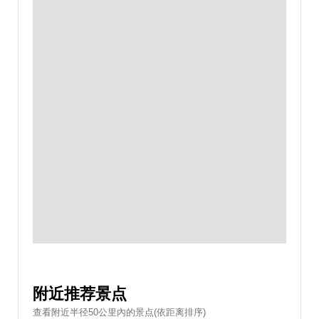
附近推荐景点
查看附近半径50公里內的景点(依距离排序)