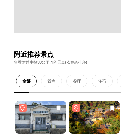
附近推荐景点
查看附近半径50公里內的景点(依距离排序)
全部
景点
餐厅
住宿
购物