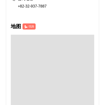
+82-32-937-7887
地图
找路