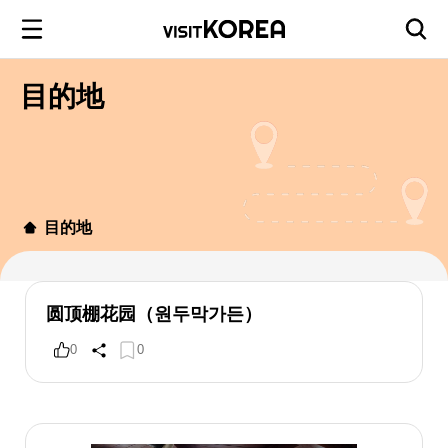
目的地
目的地
圆顶棚花园（원두막가든）
0
0