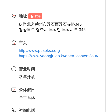
地址
找路
庆尚北道荣州市浮石面浮石寺路345
경상북도 영주시 부석면 부석사로 345
主页
http://www.pusoksa.org
https://www.yeongju.go.kr/open_content/tour/
营业时间
常年开放
公休假日
全年无休
咨询电话