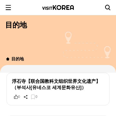
目的地
目的地
浮石寺【联合国教科文组织世界文化遗产】
（부석사[유네스코 세계문화유산]）
0
0