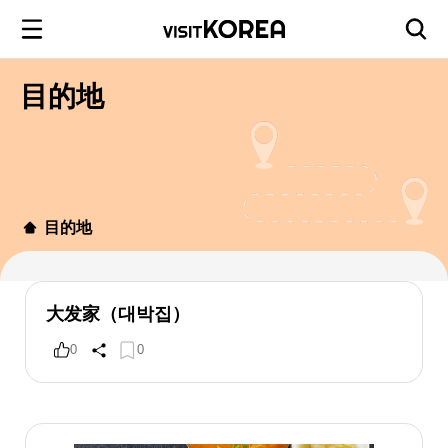
目的地
目的地
大发家（대박집）
0
0