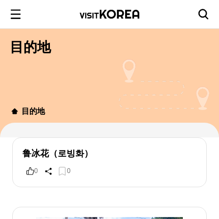
目的地
目的地
鲁冰花（로빙화）
0
0