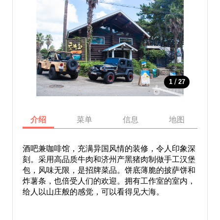
/
1
27
介绍
菜单
信息
地图
酒吧兼咖啡馆，充满异国风情的装修，令人印象深
刻。采用高品质牛肉和济州产黑猪肉制做手工汉堡
包，风味无限，是招牌菜品。饼底薄脆的披萨饼和
炸薯条，也倍受人们的欢迎。拥有工作室的室内，
给人以山庄般的感觉，可以看得见大海。