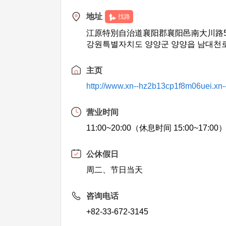
地址
找路
江原特別自治道襄阳郡襄阳邑南大川路55
강원특별자치도 양양군 양양읍 남대천로 
主页
http://www.xn--hz2b13cp1f8m06uei.xn
营业时间
11:00~20:00（休息时间 15:00~17:00
公休假日
周二、节日当天
咨询电话
+82-33-672-3145