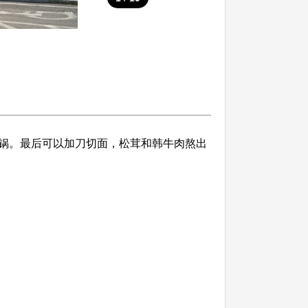
锅。最后可以加刀切面，松茸和韩牛肉熬出