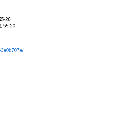
-20
55-20
--3e0b707e/
）