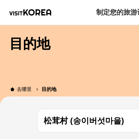
制定您的旅游
目的地
去哪里
目的地
松茸村 (송이버섯마을)