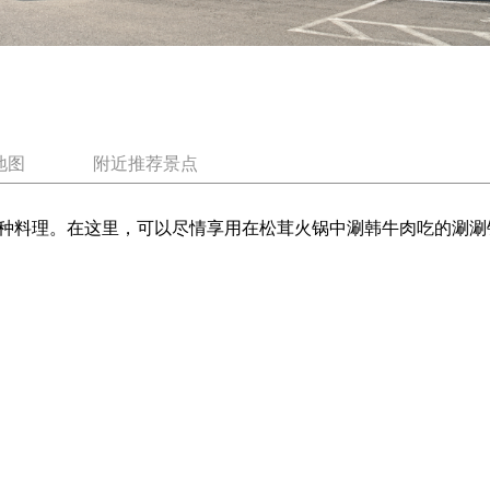
地图
附近推荐景点
种料理。在这里，可以尽情享用在松茸火锅中涮韩牛肉吃的涮涮