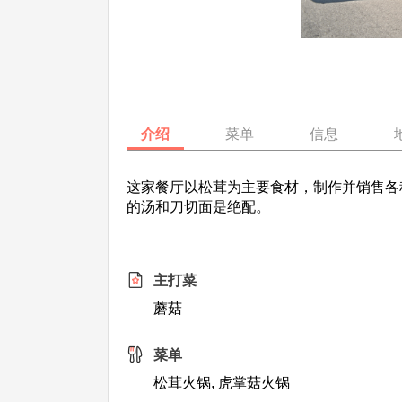
介绍
菜单
信息
这家餐厅以松茸为主要食材，制作并销售各
的汤和刀切面是绝配。
主打菜
蘑菇
菜单
松茸火锅, 虎掌菇火锅