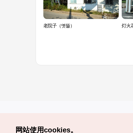
老院子（옛뜰）
灯火
网站使用cookies。