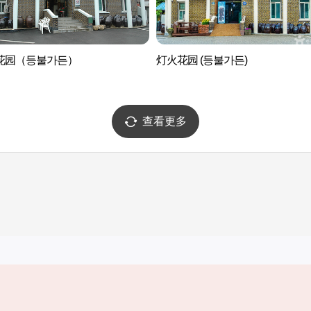
花园（등불가든）
灯火花园 (등불가든)
查看更多
实用信息
服务