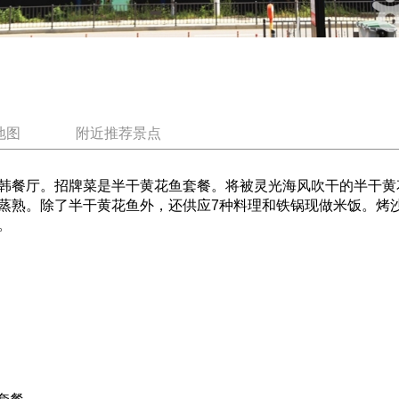
地图
附近推荐景点
韩餐厅。招牌菜是半干黄花鱼套餐。将被灵光海风吹干的半干黄
蒸熟。除了半干黄花鱼外，还供应7种料理和铁锅现做米饭。烤
。