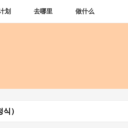
计划
去哪里
做什么
정식）