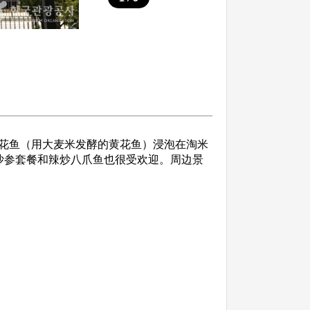
花鱼（用大麦米发酵的黄花鱼）浸泡在淘米
沙参套餐和辣炒八爪鱼也很受欢迎。周边景