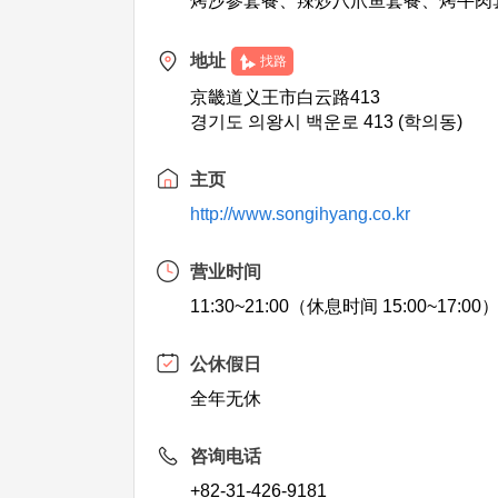
烤沙参套餐、辣炒八爪鱼套餐、烤牛肉
地址
找路
京畿道义王市白云路413
경기도 의왕시 백운로 413 (학의동)
主页
http://www.songihyang.co.kr
营业时间
11:30~21:00（休息时间 15:00~17:00
公休假日
全年无休
咨询电话
+82-31-426-9181