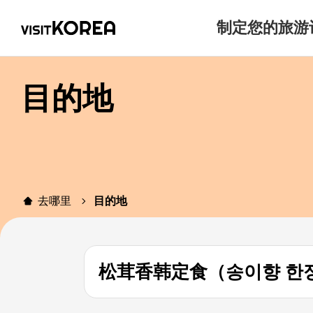
制定您的旅游
目的地
去哪里
目的地
松茸香韩定食（송이향 한