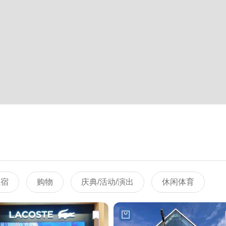
住宿
购物
庆典/活动/演出
休闲体育