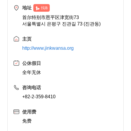
地址
找路
首尔特别市恩平区津宽街73
서울특별시 은평구 진관길 73 (진관동)
主页
http://www.jinkwansa.org
公休假日
全年无休
咨询电话
+82-2-359-8410
使用费
免费