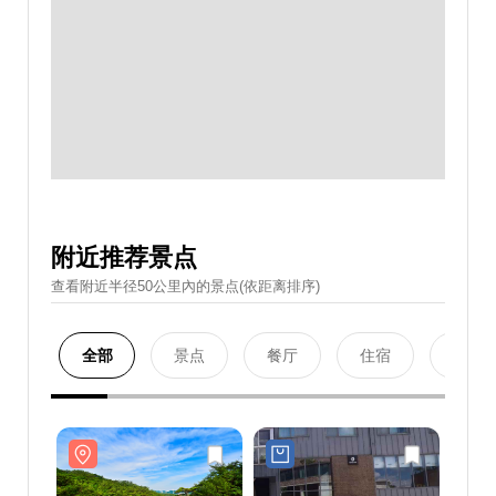
附近推荐景点
查看附近半径50公里內的景点(依距离排序)
全部
景点
餐厅
住宿
购物