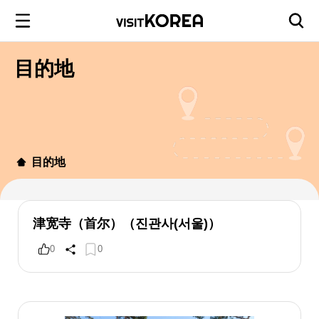
目的地
目的地
津宽寺（首尔）（진관사(서울)）
0
0