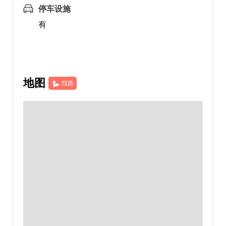
停车设施
有
地图
找路