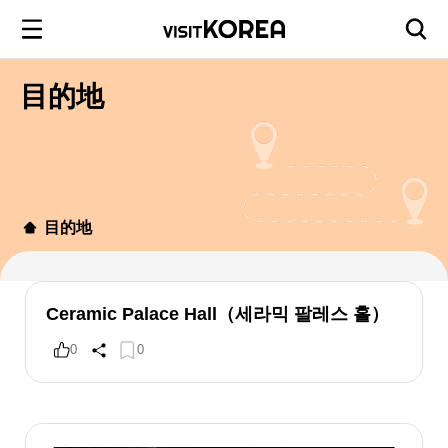
目的地
目的地
Ceramic Palace Hall（세라믹 팔레스 홀）
0
0