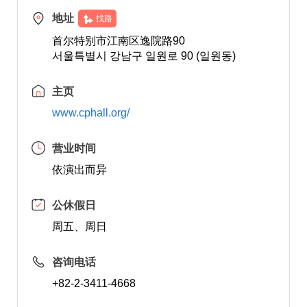
地址
找路
首尔特别市江南区逸院路90
서울특별시 강남구 일원로 90 (일원동)
主页
www.cphall.org/
营业时间
依演出而异
公休假日
周五、周日
咨询电话
+82-2-3411-4668