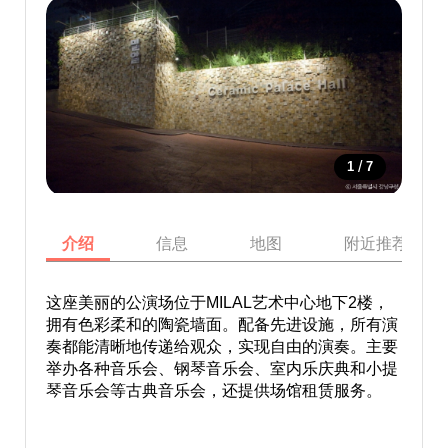
/
1
7
介绍
信息
地图
附近推荐景点
这座美丽的公演场位于MILAL艺术中心地下2楼，
拥有色彩柔和的陶瓷墙面。配备先进设施，所有演
奏都能清晰地传递给观众，实现自由的演奏。主要
举办各种音乐会、钢琴音乐会、室内乐庆典和小提
琴音乐会等古典音乐会，还提供场馆租赁服务。