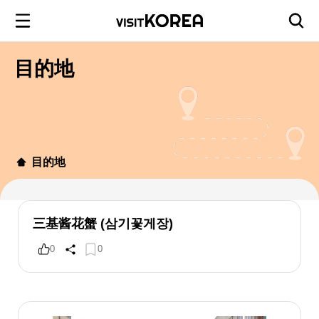
目的地
目的地
三基酱花蟹 (삼기꽃게장)
0
0