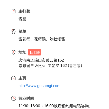
主打菜
酱蟹
菜单
酱花蟹、花蟹汤、辣牡蛎酱
地址
找路
忠清南道瑞山市孤云路162
충청남도 서산시 고운로 162 (동문동)
主页
http://www.gosamgi.com
营业时间
11:30~16:00（16:00以后预约须电话咨询）