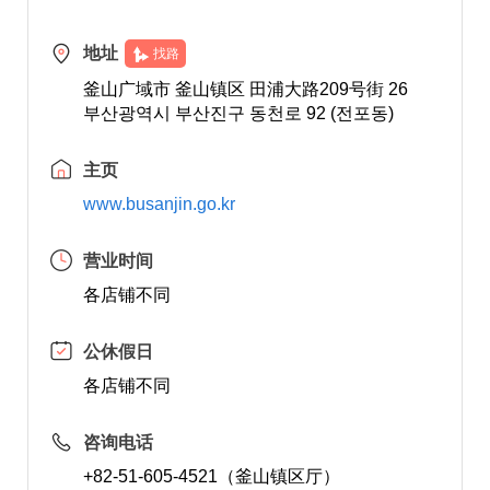
地址
找路
釜山广域市 釜山镇区 田浦大路209号街 26
부산광역시 부산진구 동천로 92 (전포동)
主页
www.busanjin.go.kr
营业时间
各店铺不同
公休假日
各店铺不同
咨询电话
+82-51-605-4521（釜山镇区厅）