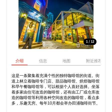
/
1
12
介绍
信息
地图
附近推荐景点
这是一条聚集着充满个性的独特咖啡馆的街道。街
道上林立着咖啡专门店、甜品咖啡馆、烘焙咖啡馆
和早午餐咖啡馆等，可以根据个人喜好选择。坐落
着多家由住宅改造的咖啡馆，还有由工厂或仓库改
造的咖啡馆等利用各种空间改造的咖啡馆，看点多
多，乐趣无穷。每年10月都会举办田浦咖啡街节。