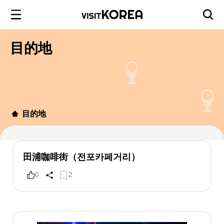
目的地
目的地
田浦咖啡街（전포카페거리）
0
2