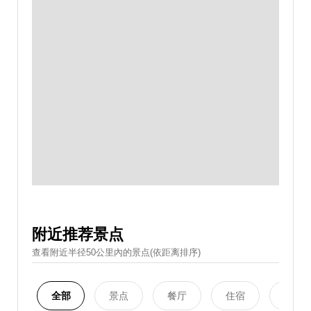
附近推荐景点
查看附近半径50公里內的景点(依距离排序)
全部
景点
餐厅
住宿
购物