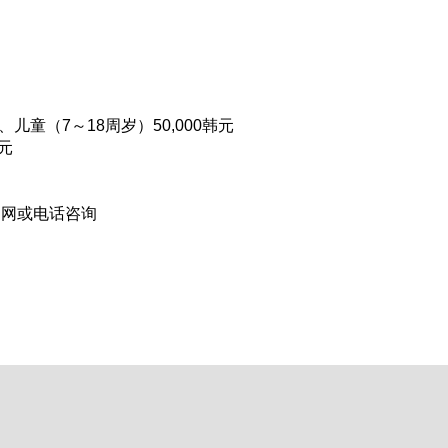
、儿童（7～18周岁）50,000韩元
韩元
官网或电话咨询