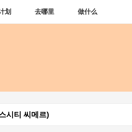
计划
去哪里
做什么
스시티 씨메르)