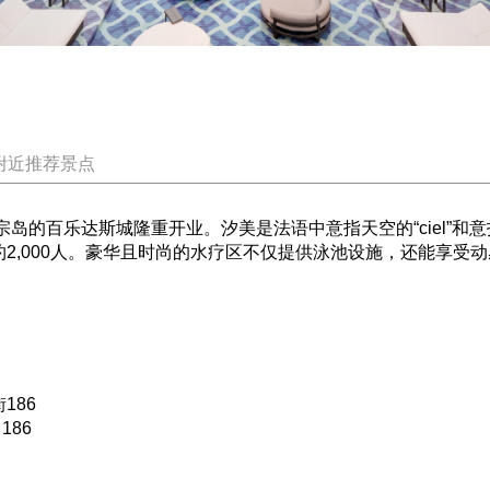
附近推荐景点
宗岛的百乐达斯城隆重开业。汐美是法语中意指天空的“ciel”和意
时容纳约2,000人。豪华且时尚的水疗区不仅提供泳池设施，还能享
186
186