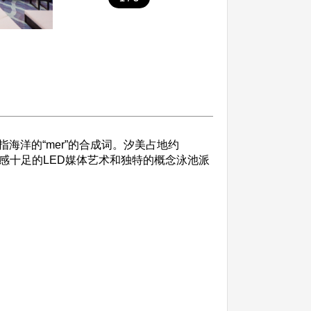
指海洋的“mer”的合成词。汐美占地约
受动感十足的LED媒体艺术和独特的概念泳池派