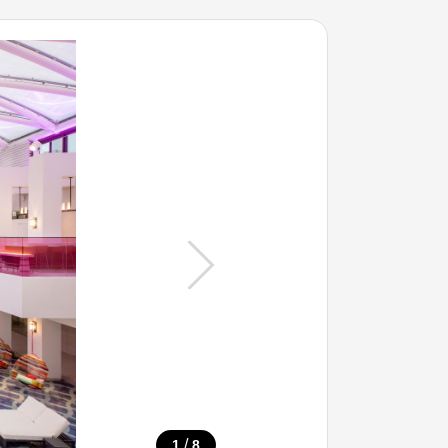
/
1
8