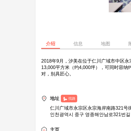
介绍
信息
地图
2018年9月，汐美在位于仁川广域市中区永
13,000平方米（约4,000坪），可同
对，别具匠心。
地址
找路
仁川广域市永宗区永宗海岸南路321号街
인천광역시 중구 영종해안남로321번길 
主页