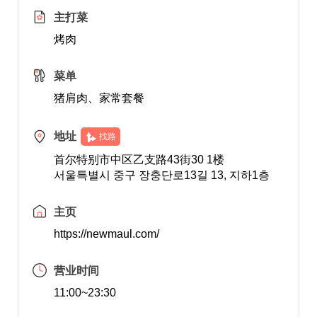
主打菜
烤肉
菜单
猪肩肉、家常套餐
地址
找路
首尔特别市中区乙支路43街30 1楼
서울특별시 중구 장충단로13길 13, 지하1층
主页
https://newmaul.com/
营业时间
11:00~23:30