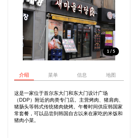
/
1
5
介绍
菜单
信息
地图
这是一家位于首尔东大门和东大门设计广场
（DDP）附近的肉类专门店。主营烤肉、猪肩肉、
猪肠头等韩式传统猪肉烧烤。午餐时间供应韩国家
常套餐，可以品尝到韩国自古以来在家吃的米饭和
猪肉小菜。