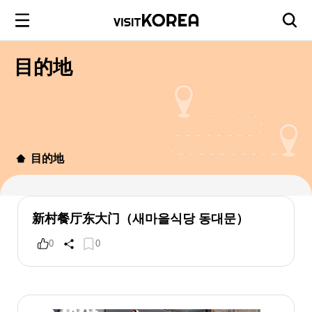
目的地
目的地
新村餐厅东大门（새마을식당 동대문）
0
0