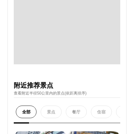
附近推荐景点
查看附近半径50公里內的景点(依距离排序)
全部
景点
餐厅
住宿
购物