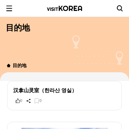
目的地
目的地
汉拿山灵室（한라산 영실）
0
0