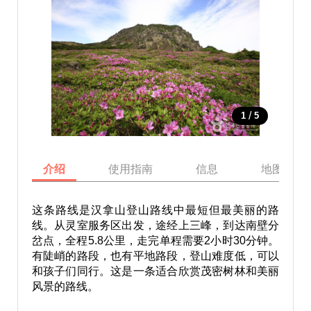
/
1
5
介绍
使用指南
信息
地图
这条路线是汉拿山登山路线中最短但最美丽的路
线。从灵室服务区出发，途经上三峰，到达南壁分
岔点，全程5.8公里，走完单程需要2小时30分钟。
有陡峭的路段，也有平地路段，登山难度低，可以
和孩子们同行。这是一条适合欣赏茂密树林和美丽
风景的路线。