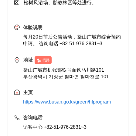
区、松树风浴场、胎教林区等处进行。
体验说明
每月20日前后公告活动，釜山广域市综合预约
申请。 咨询电话 +82-51-976-2831~3
地址
找路
釜山广域市机张郡铁马面铁马川路101
부산광역시 기장군 철마면 철마천로 101
主页
https://www.busan.go.kr/green/hfprogram
咨询电话
访客中心 +82-51-976-2831~3