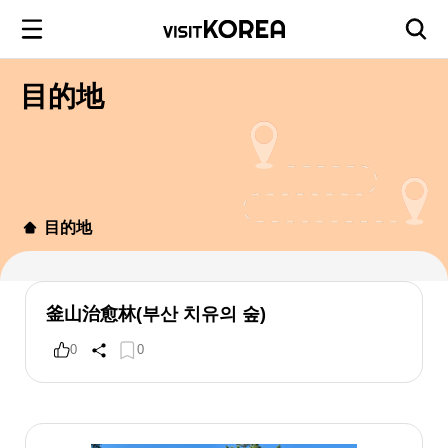
目的地
目的地
釜山治愈林(부산 치유의 숲)
0
0