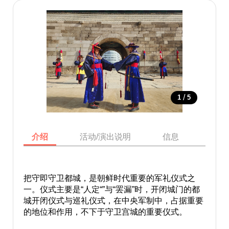
/
1
5
介绍
活动/演出说明
信息
地图
把守即守卫都城，是朝鲜时代重要的军礼仪式之
一。仪式主要是“人定“”与“罢漏”时，开闭城门的都
城开闭仪式与巡礼仪式，在中央军制中，占据重要
的地位和作用，不下于守卫宫城的重要仪式。