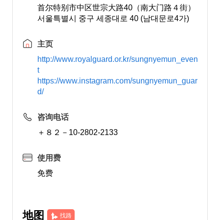
首尔特别市中区世宗大路40（南大门路４街）
서울특별시 중구 세종대로 40 (남대문로4가)
主页
http://www.royalguard.or.kr/sungnyemun_even
t
https://www.instagram.com/sungnyemun_guar
d/
咨询电话
＋８２－10-2802-2133
使用费
免费
地图
找路