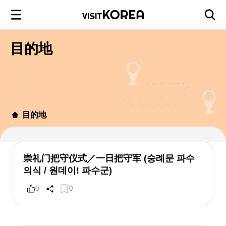
目的地
目的地
崇礼门把守仪式／一日把守军 (숭례문 파수
의식 / 원데이! 파수군)
0
0