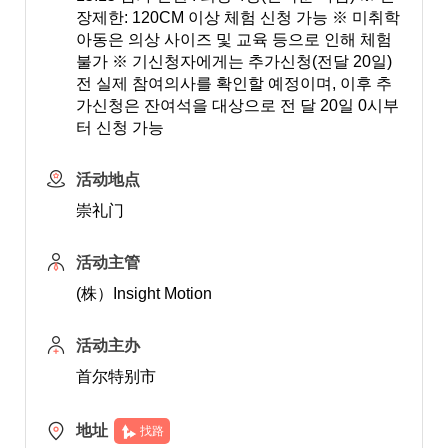
장제한: 120CM 이상 체험 신청 가능 ※ 미취학
아동은 의상 사이즈 및 교육 등으로 인해 체험
불가 ※ 기신청자에게는 추가신청(전달 20일)
전 실제 참여의사를 확인할 예정이며, 이후 추
가신청은 잔여석을 대상으로 전 달 20일 0시부
터 신청 가능
活动地点
崇礼门
活动主管
(株）Insight Motion
活动主办
首尔特别市
地址
找路