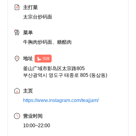
主打菜
太宗台炒码面
菜单
牛胸肉炒码面、糖醋肉
地址
找路
釜山广域市影岛区太宗路805
부산광역시 영도구 태종로 805 (동삼동)
主页
https://www.instagram.com/teajjam/
营业时间
10:00~22:00