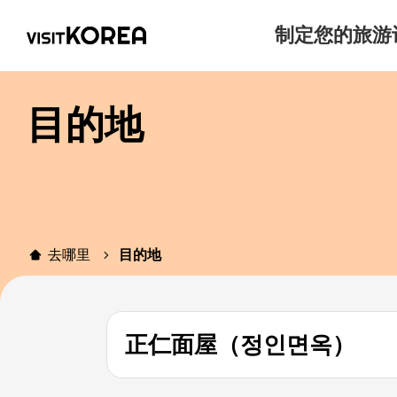
制定您的旅游
目的地
去哪里
目的地
正仁面屋（정인면옥）