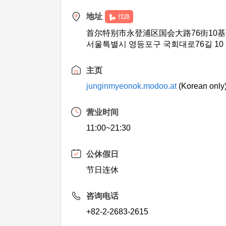
地址
找路
首尔特别市永登浦区国会大路76街10
서울특별시 영등포구 국회대로76길 10 
主页
junginmyeonok.modoo.at
(Korean only
营业时间
11:00~21:30
公休假日
节日连休
咨询电话
+82-2-2683-2615