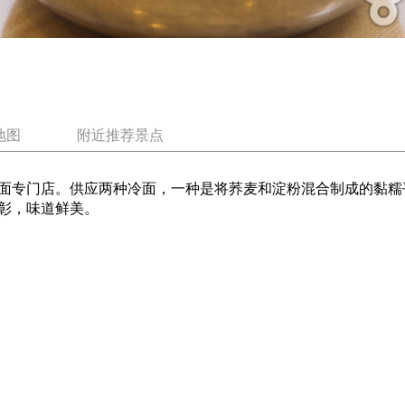
地图
附近推荐景点
面专门店。供应两种冷面，一种是将荞麦和淀粉混合制成的黏糯平
彰，味道鲜美。