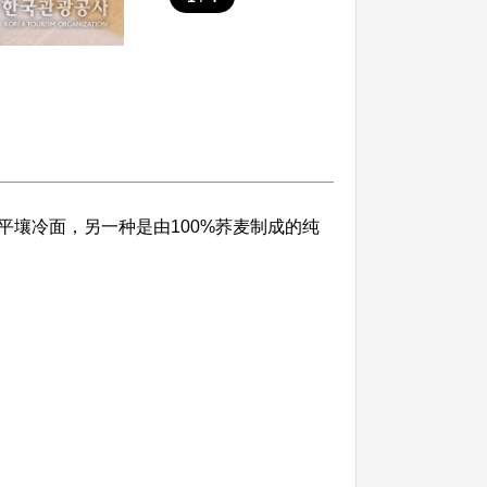
壤冷面，另一种是由100%荞麦制成的纯