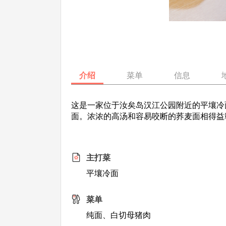
介绍
菜单
信息
这是一家位于汝矣岛汉江公园附近的平壤冷
面。浓浓的高汤和容易咬断的荞麦面相得益
主打菜
平壤冷面
菜单
纯面、白切母猪肉