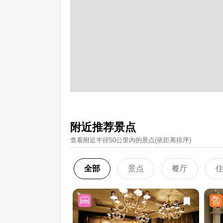
附近推荐景点
查看附近半径50公里內的景点(依距离排序)
全部
景点
餐厅