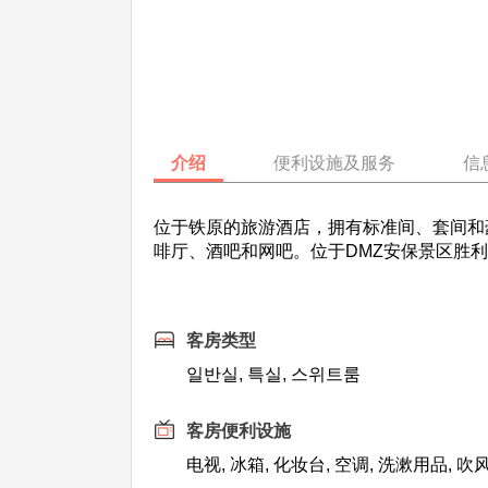
介绍
便利设施及服务
信
位于铁原的旅游酒店，拥有标准间、套间和
啡厅、酒吧和网吧。位于DMZ安保景区胜
客房类型
일반실, 특실, 스위트룸
客房便利设施
电视, 冰箱, 化妆台, 空调, 洗漱用品, 