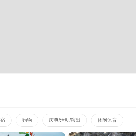
住宿
购物
庆典/活动/演出
休闲体育