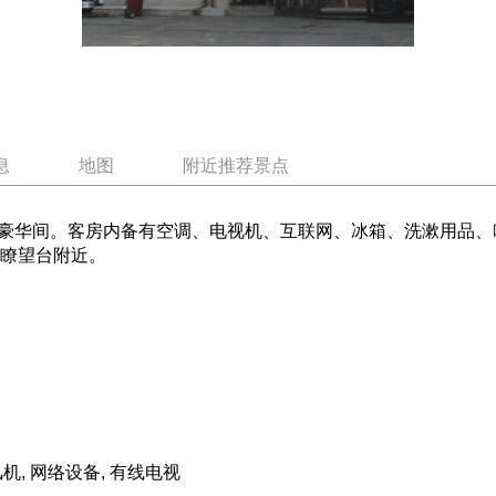
息
地图
附近推荐景点
豪华间。客房内备有空调、电视机、互联网、冰箱、洗漱用品、吹
利瞭望台附近。
吹风机, 网络设备, 有线电视