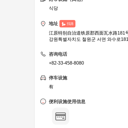
식당
地址
找路
江原特别自治道铁原郡西面瓦水路181号
강원특별자치도 철원군 서면 와수로181
咨询电话
+82-33-458-8080
停车设施
有
便利设施使用信息