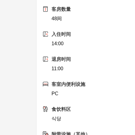
客房数量
48间
入住时间
14:00
退房时间
11:00
客室内便利设施
PC
食饮料区
식당
附带设施（其他）