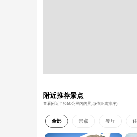
附近推荐景点
查看附近半径50公里內的景点(依距离排序)
全部
景点
餐厅