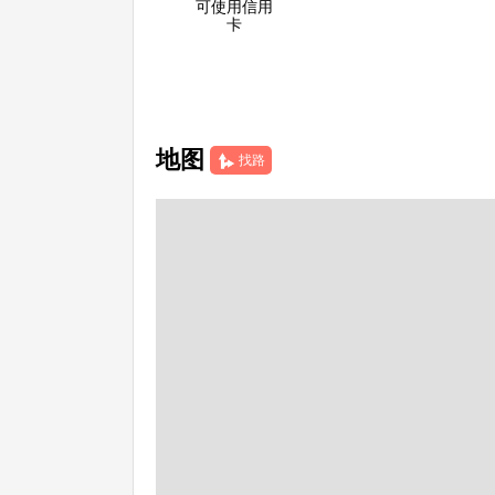
可使用信用
卡
地图
找路