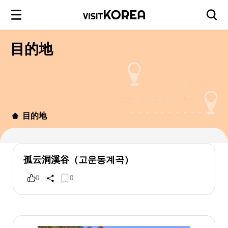
目的地
目的地
孤云洞溪谷（고운동계곡）
0
0