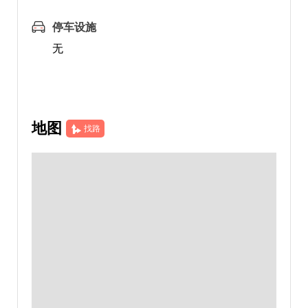
停车设施
无
地图
找路