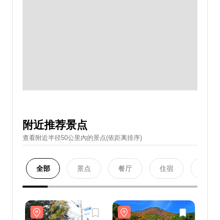
附近推荐景点
查看附近半径50公里內的景点(依距离排序)
全部
景点
餐厅
住宿
购物