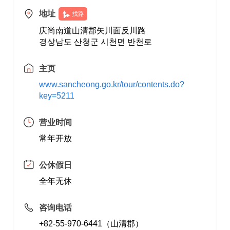
地址
找路
庆尚南道山清郡矢川面反川路
경상남도 산청군 시천면 반천로
主页
www.sancheong.go.kr/tour/contents.do?
key=5211
营业时间
常年开放
公休假日
全年无休
咨询电话
+82-55-970-6441（山清郡）