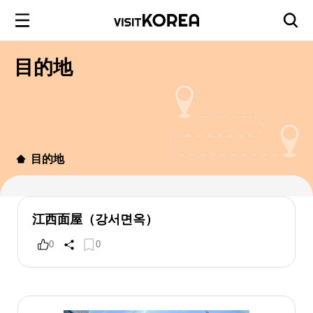
目的地
目的地
江西面屋（강서면옥）
0
0