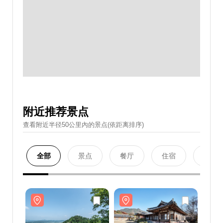
附近推荐景点
查看附近半径50公里內的景点(依距离排序)
全部
景点
餐厅
住宿
购物