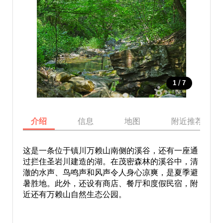
/
1
7
介绍
信息
地图
附近推荐景点
这是一条位于镇川万赖山南侧的溪谷，还有一座通
过拦住圣岩川建造的湖。在茂密森林的溪谷中，清
澈的水声、鸟鸣声和风声令人身心凉爽，是夏季避
暑胜地。此外，还设有商店、餐厅和度假民宿，附
近还有万赖山自然生态公园。