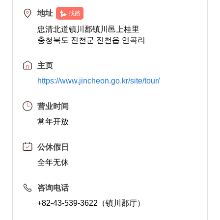
地址
找路
忠清北道镇川郡镇川邑上桂里
충청북도 진천군 진천읍 연곡리
主页
https://www.jincheon.go.kr/site/tour/
营业时间
常年开放
公休假日
全年无休
咨询电话
+82-43-539-3622（镇川郡厅）