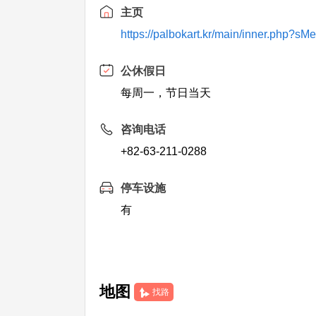
主页
https://palbokart.kr/main/inner.php?s
公休假日
每周一，节日当天
咨询电话
+82-63-211-0288
停车设施
有
地图
找路