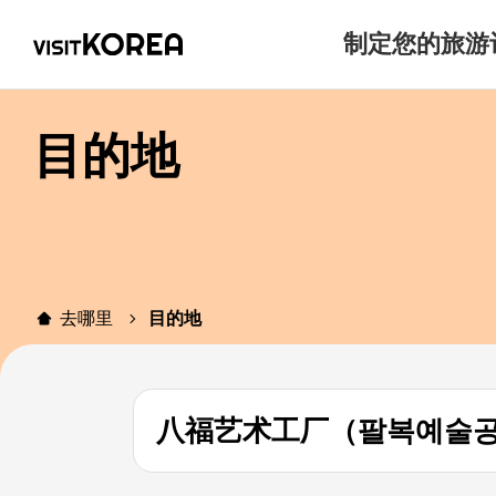
制定您的旅游
目的地
去哪里
目的地
八福艺术工厂（팔복예술