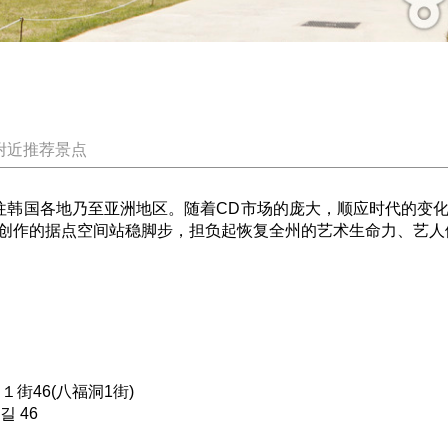
附近推荐景点
销往韩国各地乃至亚洲地区。随着CD市场的庞大，顺应时代的变
创作的据点空间站稳脚步，担负起恢复全州的艺术生命力、艺人
１街46(八福洞1街)
 46