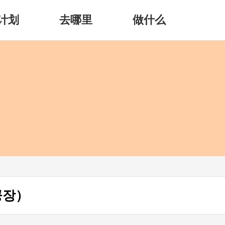
计划
去哪里
做什么
공장）