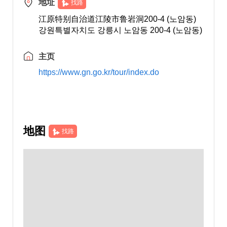
地址
找路
江原特别自治道江陵市鲁岩洞200-4 (노암동)
강원특별자치도 강릉시 노암동 200-4 (노암동)
主页
https://www.gn.go.kr/tour/index.do
地图
找路