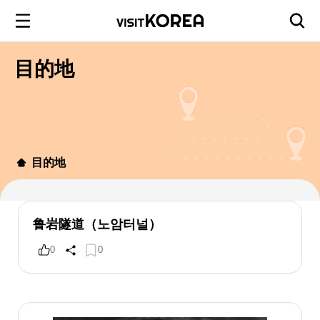
目的地
目的地
鲁岩隧道（노암터널）
0
0