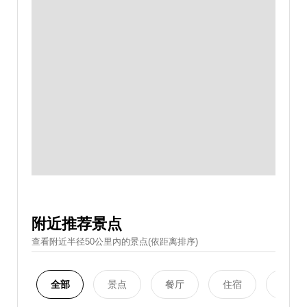
附近推荐景点
查看附近半径50公里內的景点(依距离排序)
全部
景点
餐厅
住宿
购物