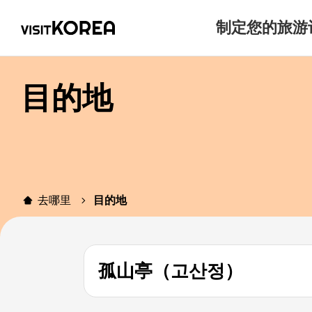
制定您的旅游
目的地
去哪里
目的地
孤山亭（고산정）