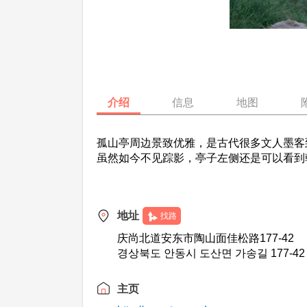
介绍
信息
地图
孤山亭周边景致优雅，是古代很多文人墨客
虽然如今不见踪影，亭子左侧还是可以看到
地址
找路
庆尚北道安东市陶山面佳松路177-42
경상북도 안동시 도산면 가송길 177-42
主页