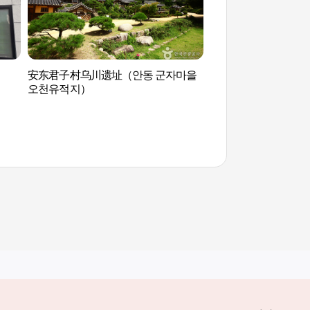
安东君子村乌川遗址（안동 군자마을
艺路村（예끼마을）
오천유적지）
其他相关网站