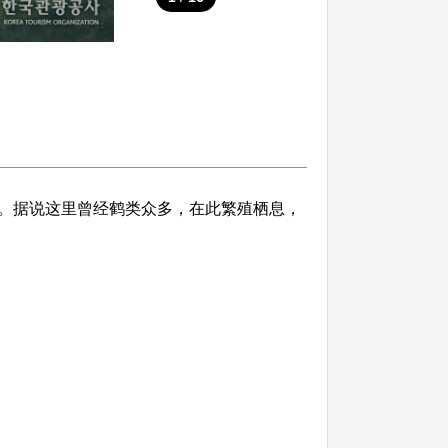
。据说这里曾经鹤类众多，在此繁殖栖息，