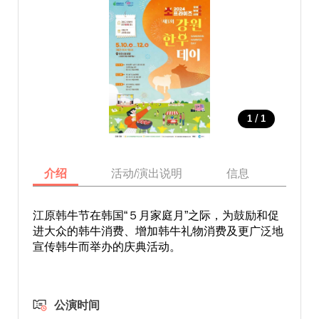
/
1
1
介绍
活动/演出说明
信息
地图
江原韩牛节在韩国“５月家庭月”之际，为鼓励和促
进大众的韩牛消费、增加韩牛礼物消费及更广泛地
宣传韩牛而举办的庆典活动。
公演时间