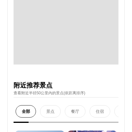
附近推荐景点
查看附近半径50公里內的景点(依距离排序)
全部
景点
餐厅
住宿
购物