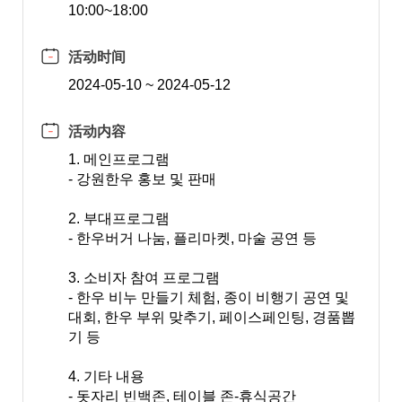
10:00~18:00
活动时间
2024-05-10 ~ 2024-05-12
活动内容
1. 메인프로그램
- 강원한우 홍보 및 판매
2. 부대프로그램
- 한우버거 나눔, 플리마켓, 마술 공연 등
3. 소비자 참여 프로그램
- 한우 비누 만들기 체험, 종이 비행기 공연 및
대회, 한우 부위 맞추기, 페이스페인팅, 경품뽑
기 등
4. 기타 내용
- 돗자리 빈백존, 테이블 존-휴식공간