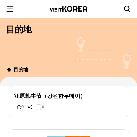
目的地
目的地
江原韩牛节（강원한우데이）
0
0