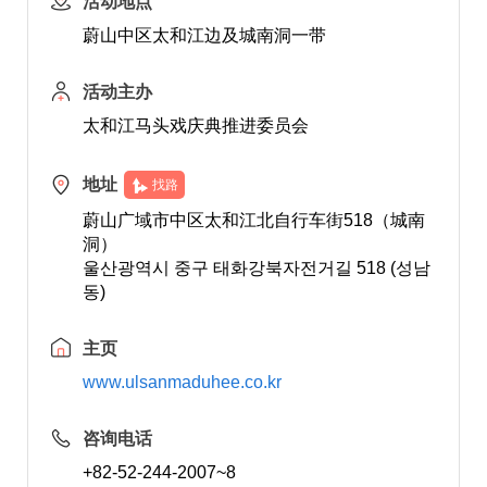
活动地点
蔚山中区太和江边及城南洞一带
活动主办
太和江马头戏庆典推进委员会
地址
找路
蔚山广域市中区太和江北自行车街518（城南
洞）
울산광역시 중구 태화강북자전거길 518 (성남
동)
主页
www.ulsanmaduhee.co.kr
咨询电话
+82-52-244-2007~8