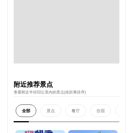
附近推荐景点
查看附近半径50公里內的景点(依距离排序)
全部
景点
餐厅
住宿
购物