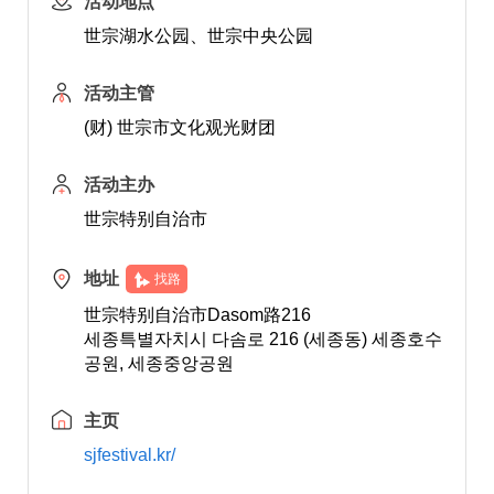
活动地点
世宗湖水公园、世宗中央公园
活动主管
(财) 世宗市文化观光财团
活动主办
世宗特别自治市
地址
找路
世宗特别自治市Dasom路216
세종특별자치시 다솜로 216 (세종동) 세종호수
공원, 세종중앙공원
主页
sjfestival.kr/