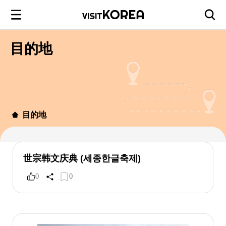
目的地
目的地
世宗韩文庆典 (세종한글축제)
0
0