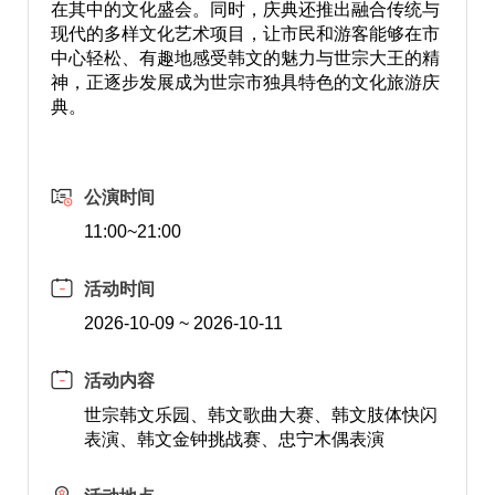
在其中的文化盛会。同时，庆典还推出融合传统与
现代的多样文化艺术项目，让市民和游客能够在市
中心轻松、有趣地感受韩文的魅力与世宗大王的精
神，正逐步发展成为世宗市独具特色的文化旅游庆
典。
公演时间
11:00~21:00
活动时间
2026-10-09 ~ 2026-10-11
活动内容
世宗韩文乐园、韩文歌曲大赛、韩文肢体快闪
表演、韩文金钟挑战赛、忠宁木偶表演