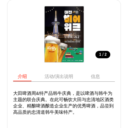
/
1
2
介绍
活动/演出说明
信息
地图
大田啤酒周&特产品韩牛庆典，是以啤酒与韩牛为
主题的联合庆典。在此可畅饮大田与忠清地区酒类
企业、精酿啤酒酿造企业生产的优秀啤酒，品尝到
高品质的忠清道韩牛美味特产。