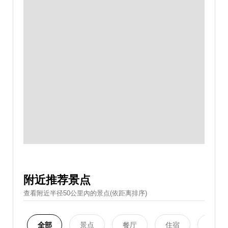
附近推荐景点
查看附近半径50公里內的景点(依距离排序)
全部
景点
餐厅
住宿
购物