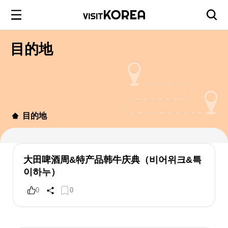
目的地
目的地
大田啤酒周&特产品韩牛庆典（비어위크&특
이하누）
0
0