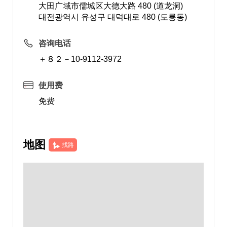
大田广域市儒城区大德大路 480 (道龙洞)
대전광역시 유성구 대덕대로 480 (도룡동)
咨询电话
＋８２－10-9112-3972
使用费
免费
地图
找路