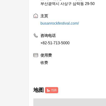
부산광역시 사상구 삼락동 29-50
主页
busanrockfestival.com/
咨询电话
+82-51-713-5000
使用费
收费
地图
找路