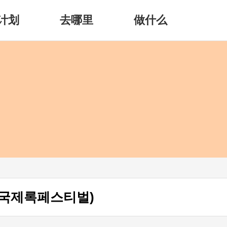
计划
去哪里
做什么
국제록페스티벌)