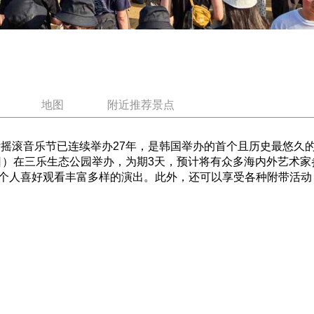
地图
附近推荐景点
际摇滚音乐节已连续举办27年，是韩国举办的首个且历史最悠久的
周日）在三乐生态公园举办，为期3天，预计将有众多海内外艺术
个人喜好观看丰富多样的演出。此外，还可以享受各种附带活动