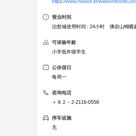
https://www.nowon.kr/www/info/info1/i
营业时间
治愈城使用时间 : 24小时 佛岩山蝴蝶庭园 1
可体验年龄
小学低年级学生
公休假日
每周一
咨询电话
＋８２－2-2116-0558
停车设施
无