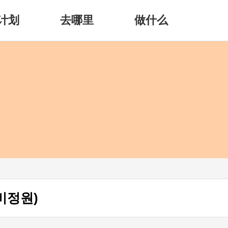
计划
去哪里
做什么
비정원)