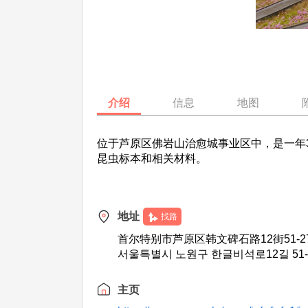
介绍
信息
地图
位于芦原区佛岩山治愈城事业区中，是一年
昆虫标本和相关材料。
地址
找路
首尔特别市芦原区韩文碑石路12街51-27
서울특별시 노원구 한글비석로12길 51-2
主页