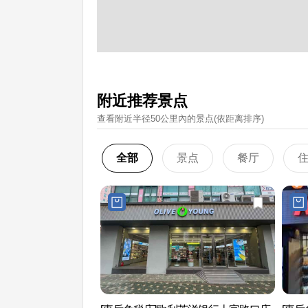
附近推荐景点
查看附近半径50公里內的景点(依距离排序)
全部
景点
餐厅