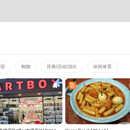
住宿
购物
庆典/活动/演出
休闲体育