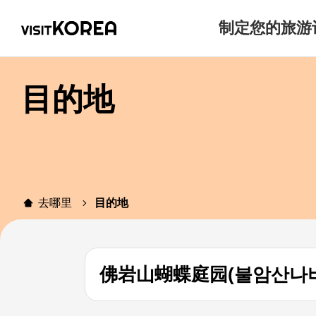
制定您的旅游
目的地
去哪里
目的地
佛岩山蝴蝶庭园(불암산나