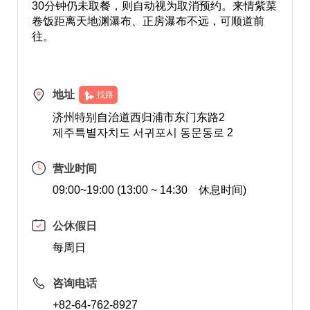
30分钟仍未取餐，则自动视为取消预约。来情紫菜
卷饭距离天地渊瀑布、正房瀑布不远，可顺道前
往。
地址
找路
济州特别自治道西归浦市东门东路2
제주특별자치도 서귀포시 동문동로 2
营业时间
09:00~19:00 (13:00 ~ 14:30 休息时间)
公休假日
每周日
咨询电话
+82-64-762-8927