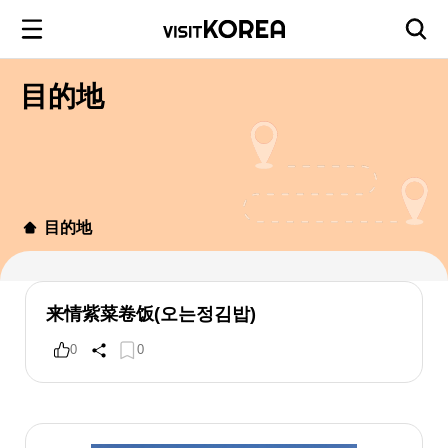
目的地
目的地
来情紫菜卷饭(오는정김밥)
0
0