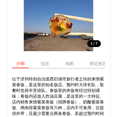
/
1
7
介绍
信息
地图
附近推荐景点
位于济州特别自治道西归浦市旅行者之街的来情紫
菜卷饭，是这里的知名饭店。预约时大排长队，取
餐时也得辛苦排队。卷饭里的米饭有经过特别调
味，卷饭内还放入炸油豆腐，是这里的一大特征。
店内销售来情紫菜卷饭（招牌卷饭）、奶酪紫菜卷
饭、烤肉排紫菜卷饭等六种，店内不可食用，仅提
供外带，且最少需要点两条卷饭。若超过预约时间