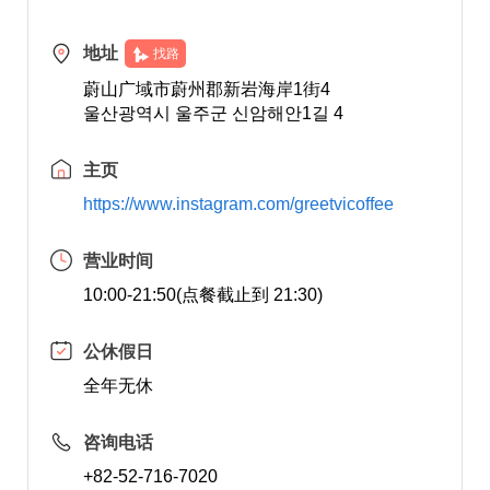
地址
找路
蔚山广域市蔚州郡新岩海岸1街4
울산광역시 울주군 신암해안1길 4
主页
https://www.instagram.com/greetvicoffee
营业时间
10:00-21:50(点餐截止到 21:30)
公休假日
全年无休
咨询电话
+82-52-716-7020