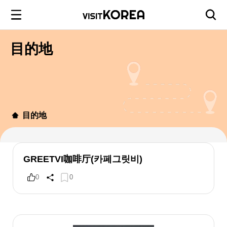
目的地
目的地
GREETVI咖啡厅(카페그릿비)
0
0