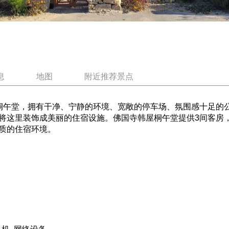
息
地图
附近推荐景点
桐午堂，拥有干净、宁静的环境、宽敞的停车场、氛围感十足的
将这里装饰成美丽的住宿设施。佛国寺韩屋桐午堂提供3间客房
质的住宿环境。