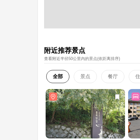
附近推荐景点
查看附近半径50公里內的景点(依距离排序)
全部
景点
餐厅