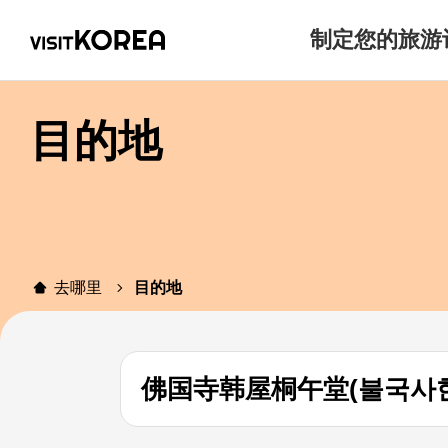
制定您的旅游
目的地
去哪里
目的地
佛国寺韩屋桐午堂(불국사