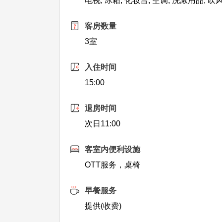
电视, 冰箱, 化妆台, 空调, 洗漱用品, 吹
客房数量
3室
入住时间
15:00
退房时间
次日11:00
客室内便利设施
OTT服务，桌椅
早餐服务
提供(收费)