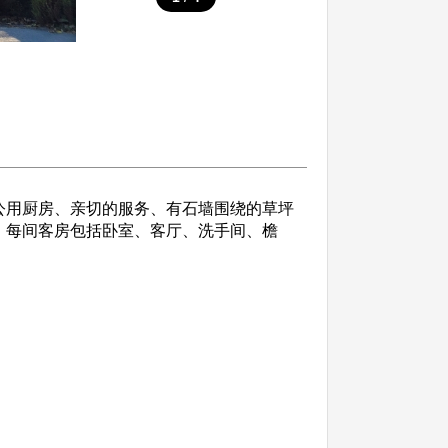
公用厨房、亲切的服务、有石墙围绕的草坪
，每间客房包括卧室、客厅、洗手间、檐