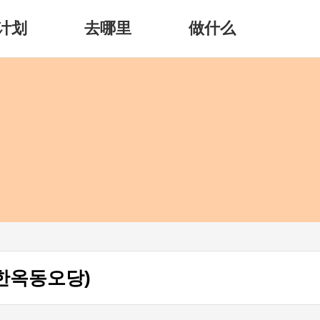
计划
去哪里
做什么
한옥동오당)