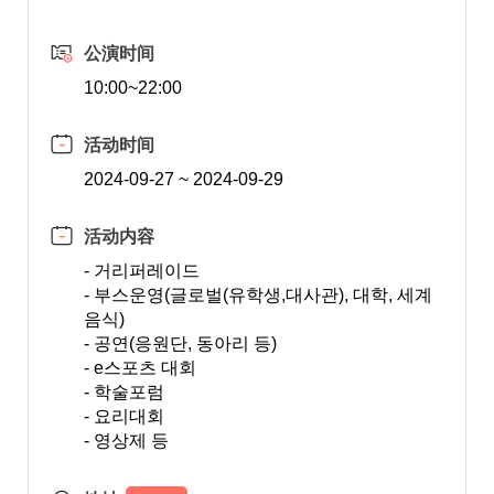
公演时间
10:00~22:00
活动时间
2024-09-27 ~ 2024-09-29
活动内容
- 거리퍼레이드
- 부스운영(글로벌(유학생,대사관), 대학, 세계
음식)
- 공연(응원단, 동아리 등)
- e스포츠 대회
- 학술포럼
- 요리대회
- 영상제 등