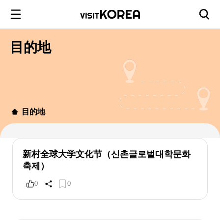
目的地
目的地
新村全球大学文化节（신촌글로벌대학문화
축제）
0
0