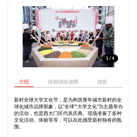
/
1
4
介绍
活动/演出说明
信息
地图
新村全球大学文化节，是为构筑青年城市新村的全
球化城市品牌形象，以“全球”“大学文化”为主题举办
的活动，也是西大门区代表庆典。现场准备了多种
文化活动、体验等等，可以在此感受新村独有的氛
围。