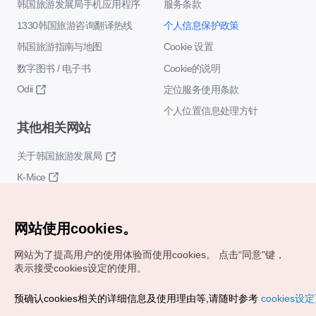
韩国旅游发展局手机应用程序
服务条款
1330韩国旅游咨询翻译热线
个人信息保护政策
韩国旅游指南与地图
Cookie 设置
数字图书 / 电子书
Cookie的说明
Odii
定位服务使用条款
个人位置信息处理方针
其他相关网站
关于韩国旅游发展局
K-Mice
网站使用cookies。
网站为了提高用户的使用体验而使用cookies。
点击“同意"键，
表示接受cookies设定的使用。
Copyrights (c) 韩国旅游发展局版权所有
预确认cookies相关的详细信息及使用理由等,请随时参考
cookies设
如有相关疑问或建议，欢迎来信。