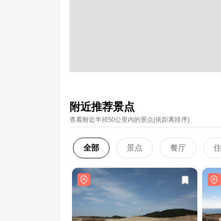
附近推荐景点
查看附近半径50公里內的景点(依距离排序)
全部
景点
餐厅