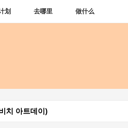
计划
去哪里
做什么
비치 아트데이)