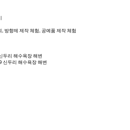
시
, 방향제 제작 체험, 공예품 제작 체험
신두리 해수욕장 해변
9 신두리 해수욕장 해변