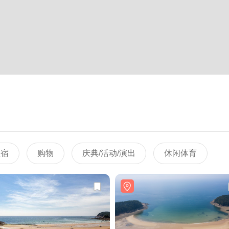
住宿
购物
庆典/活动/演出
休闲体育