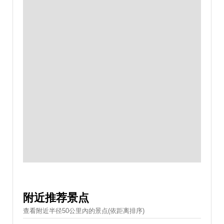
附近推荐景点
查看附近半径50公里內的景点(依距离排序)