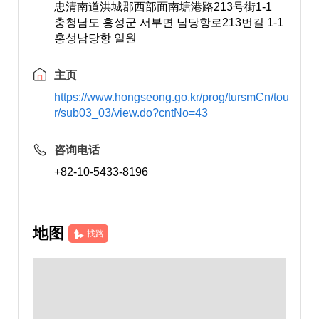
忠清南道洪城郡西部面南塘港路213号街1-1
충청남도 홍성군 서부면 남당항로213번길 1-1
홍성남당항 일원
主页
https://www.hongseong.go.kr/prog/tursmCn/tou
r/sub03_03/view.do?cntNo=43
咨询电话
+82-10-5433-8196
地图
找路