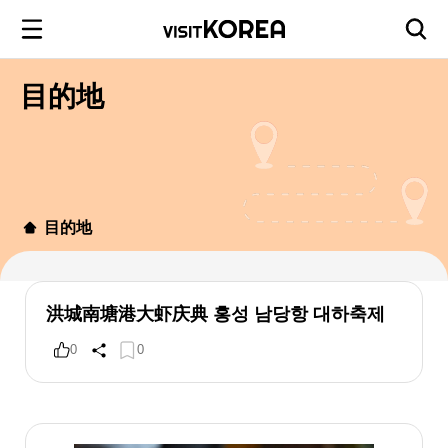
目的地
目的地
洪城南塘港大虾庆典 홍성 남당항 대하축제
0
0