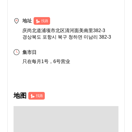
地址
找路
庆尚北道浦项市北区清河面美南里382-3
경상북도 포항시 북구 청하면 미남리 382-3
集市日
只在每月1号，6号营业
地图
找路