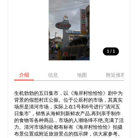
/
1
1
介绍
信息
地图
附近推荐景点
生机勃勃的五日集市，以《海岸村恰恰恰》剧中为
背景的假想村庄公振。位于公辰村的市场，其真实
场所是清河市场，实际上在1号和6号进行"清河五
日集市"，销售从海鲜到新鲜农产品,再到亲手制作
的食物等各种商品，市场的人潮络绎不绝,充满了活
力。清河市场到处都有标有《海岸村恰恰恰》拍摄
布景位置或附近旅游景点的指示牌，供大家参考。