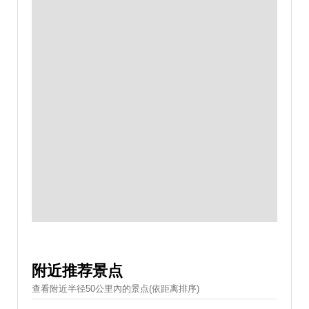
附近推荐景点
查看附近半径50公里內的景点(依距离排序)