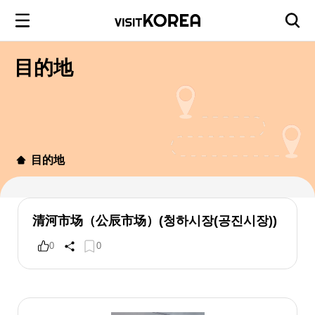
目的地
目的地
清河市场（公辰市场）(청하시장(공진시장))
0
0