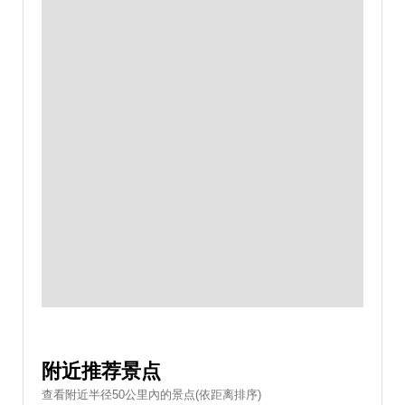
附近推荐景点
查看附近半径50公里內的景点(依距离排序)