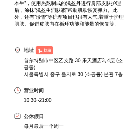
本生”，使用热熬制成的滋盈丹进行肩部皮肤护理
后，涂抹“滋盈生润肤霜”帮助肌肤恢复弹力。此
外，还有“珍雪”等护理项目也很有人气,着重于护理
肌肤、促进皮肤内在循环功能和能量的恢复等。
地址
找路
首尔特别市中区乙支路 30 乐天酒店3, 4层 (소
공동)
서울특별시 중구 을지로 30 (소공동) 본관 7층
营业时间
10:30~21:00
公休假日
每月最后一个周一