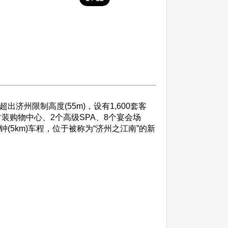
出济州限制高度(55m)，设有1,600套客
K时装购物中心、2个高级SPA、8个宴会场
5km)车程，位于被称为“济州之江南”的新