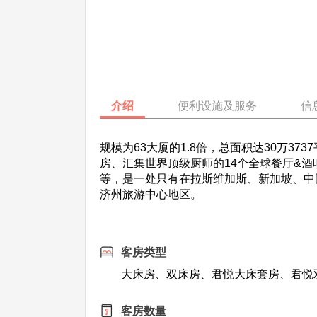
介绍
便利设施及服务
信
规模为63大厦的1.8倍，总面积达30万373
房、汇集
世界顶级厨师的14个全球餐厅&酒吧、
等，是一处只有在拉斯维加斯、新加坡、中国
济州旅游中心地区。
客房类型
大床房、双床房、君悦大床套房、君悦
客房数量