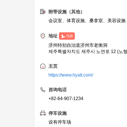
附带设施（其他）
会议室、体育设施、桑拿室、美容设施
地址
找路
济州特别自治道济州市老衡洞
제주특별자치도 제주시 노연로 12 (노형
主页
https://www.hyatt.com/
咨询电话
+82-64-907-1234
停车设施
设有停车场