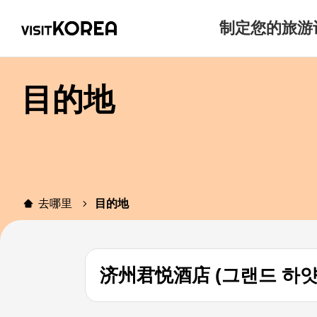
制定您的旅游
目的地
去哪里
目的地
济州君悦酒店 (그랜드 하얏