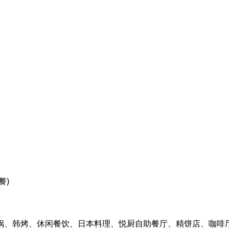
餐)
火锅、韩烤、休闲餐饮、日本料理、悦厨自助餐厅、精饼店、咖啡