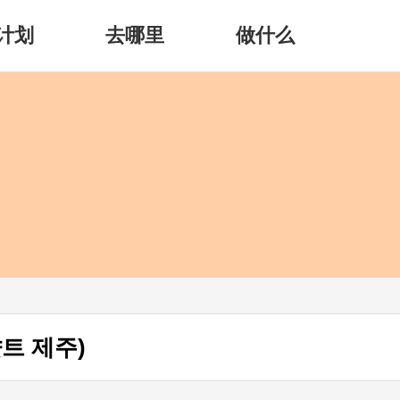
计划
去哪里
做什么
트 제주)