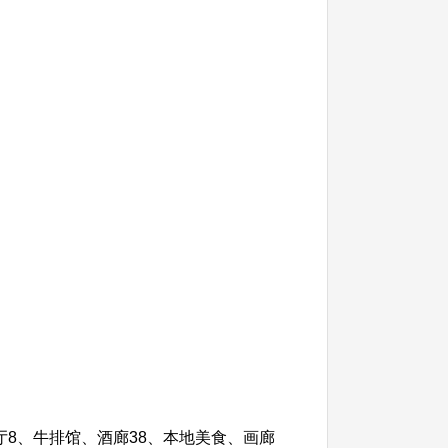
厅8、牛排馆、酒廊38、本地美食、画廊