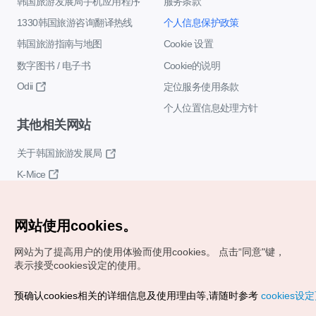
韩国旅游发展局手机应用程序
服务条款
1330韩国旅游咨询翻译热线
个人信息保护政策
韩国旅游指南与地图
Cookie 设置
数字图书 / 电子书
Cookie的说明
Odii
定位服务使用条款
个人位置信息处理方针
其他相关网站
关于韩国旅游发展局
K-Mice
网站使用cookies。
网站为了提高用户的使用体验而使用cookies。
点击“同意"键，
表示接受cookies设定的使用。
Copyrights (c) 韩国旅游发展局版权所有
预确认cookies相关的详细信息及使用理由等,请随时参考
cookies设
如有相关疑问或建议，欢迎来信。