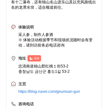
有十二瀑布，还有锦山名山进乐山及以兜风路线出
名的龙潭水坝，适合顺道前往。
体验说明
采人参，制作人参酒
※ 体验活动根据季节和现场状况随时会有变
动，请到访前务必电话咨询
地址
找路
忠清南道锦山郡红桃１街53-2
충청남도 금산군 홍도1길 53-2
主页
https://blog.naver.com/geumsan-gun
咨询电话