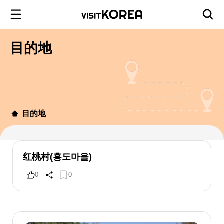
目的地
目的地
红桃村(홍도마을)
0
0