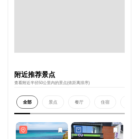
附近推荐景点
查看附近半径50公里內的景点(依距离排序)
全部
景点
餐厅
住宿
购物