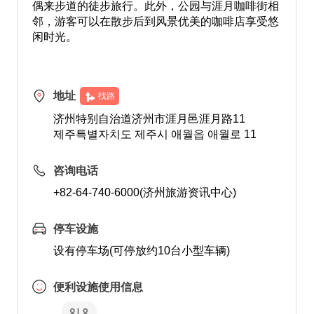
偶来步道的徒步旅行。此外，公园与涯月咖啡街相
邻，游客可以在散步后到风景优美的咖啡店享受悠
闲时光。
地址
找路
济州特别自治道济州市涯月邑涯月路11
제주특별자치도 제주시 애월읍 애월로 11
咨询电话
+82-64-740-6000(济州旅游资讯中心)
停车设施
设有停车场(可停放约10台小型车辆)
便利设施使用信息