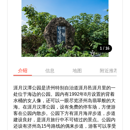
/
1
16
介绍
信息
地图
附近推荐景点
涯月汉潭公园是济州特别自治道涯月邑涯月里的一
处位于海边的公园。园内有1992年8月设置的背着
水桶的女人像，还可以一眼尽览济州岛翡翠般的大
海。在涯月汉潭公园，设有免费的停车场，方便游
客在公园内散步。公园下方有涯月海岸步道，步道
建设良好，是涯月旅行中不可错过的景点。公园内
还设有济州岛15号路线的偶来步道，游客可以享受