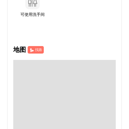
可使用洗手间
地图
找路