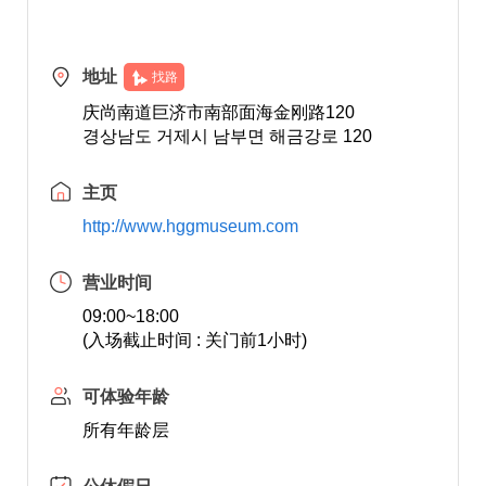
地址
找路
庆尚南道巨济市南部面海金刚路120
경상남도 거제시 남부면 해금강로 120
主页
http://www.hggmuseum.com
营业时间
09:00~18:00
(入场截止时间 : 关门前1小时)
可体验年龄
所有年龄层