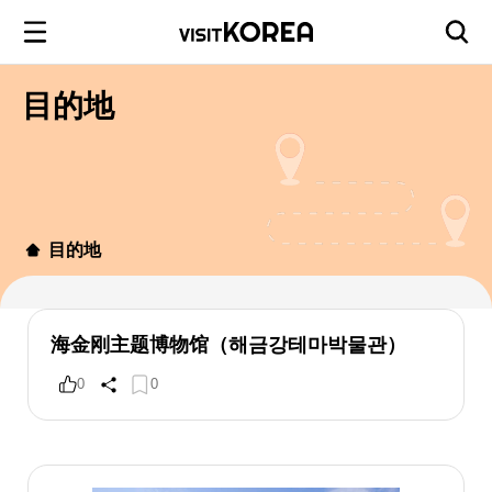
目的地
目的地
海金刚主题博物馆（해금강테마박물관）
0
0