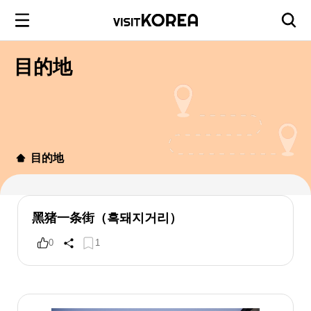
目的地
目的地
黑猪一条街（흑돼지거리）
0
1