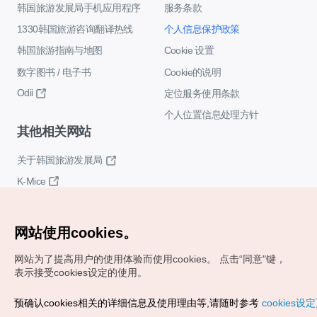
韩国旅游发展局手机应用程序
服务条款
1330韩国旅游咨询翻译热线
个人信息保护政策
韩国旅游指南与地图
Cookie 设置
数字图书 / 电子书
Cookie的说明
Odii
定位服务使用条款
个人位置信息处理方针
其他相关网站
关于韩国旅游发展局
K-Mice
网站使用cookies。
网站为了提高用户的使用体验而使用cookies。
点击“同意"键，
表示接受cookies设定的使用。
Copyrights (c) 韩国旅游发展局版权所有
预确认cookies相关的详细信息及使用理由等,请随时参考
cookies设
如有相关疑问或建议，欢迎来信。