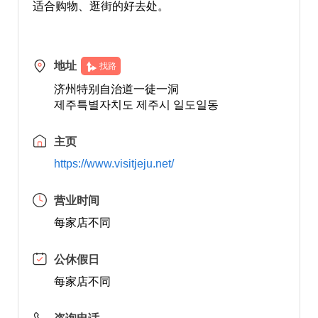
适合购物、逛街的好去处。
地址
找路
济州特别自治道一徒一洞
제주특별자치도 제주시 일도일동
主页
https://www.visitjeju.net/
营业时间
每家店不同
公休假日
每家店不同