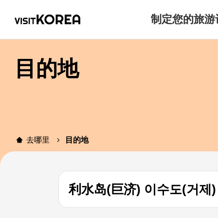
制定您的旅游
目的地
去哪里
目的地
利水岛(巨济) 이수도(거제)