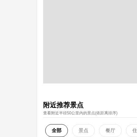
附近推荐景点
查看附近半径50公里內的景点(依距离排序)
全部
景点
餐厅