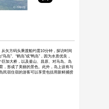
岛。从矢方码头乘渡船约需10分钟，探访时间
岛”、“鹤岛”或“鸭岛”，因为水质优良，
个巨加大桥，以及釜山、昌原、对马岛。岛
育，形成了美丽的景色。此外，岛上设有与
岛民宿住宿的游客可以享受包括用新鲜捕捞