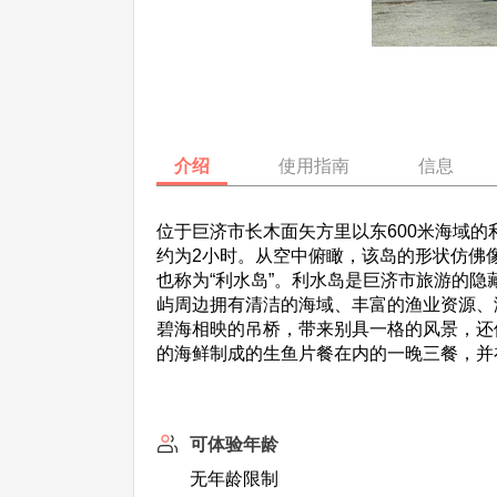
介绍
使用指南
信息
位于巨济市长木面矢方里以东600米海域的利
约为2小时。从空中俯瞰，该岛的形状仿佛像
也称为“利水岛”。利水岛是巨济市旅游的
屿周边拥有清洁的海域、丰富的渔业资源、
碧海相映的吊桥，带来别具一格的风景，还
的海鲜制成的生鱼片餐在内的一晚三餐，并
可体验年龄
无年龄限制