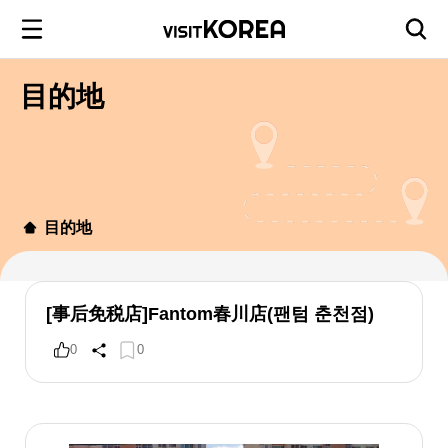
目的地
目的地
[事后免税店]Fantom春川店(팬텀 춘천점)
0
0