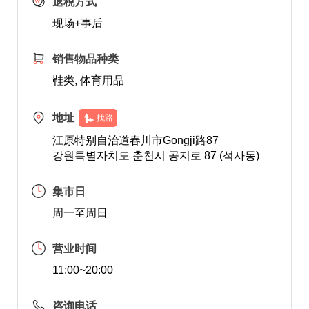
退税方式
现场+事后
销售物品种类
鞋类, 体育用品
地址
找路
江原特别自治道春川市Gongji路87
강원특별자치도 춘천시 공지로 87 (석사동)
集市日
周一至周日
营业时间
11:00~20:00
咨询电话