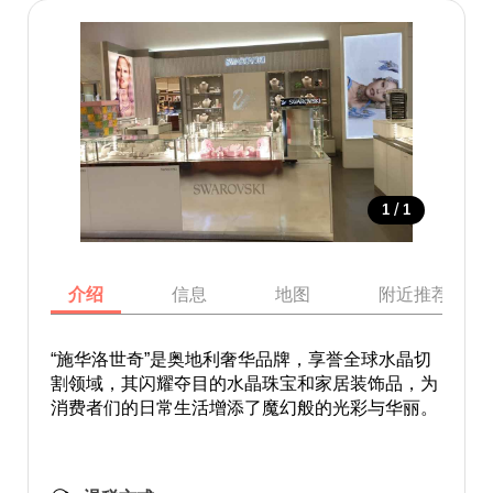
/
1
1
介绍
信息
地图
附近推荐景点
“施华洛世奇”是奥地利奢华品牌，享誉全球水晶切
割领域，其闪耀夺目的水晶珠宝和家居装饰品，为
消费者们的日常生活增添了魔幻般的光彩与华丽。