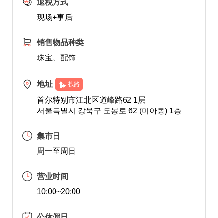
退税方式
现场+事后
销售物品种类
珠宝、配饰
地址
找路
首尔特别市江北区道峰路62 1层
서울특별시 강북구 도봉로 62 (미아동) 1층
集市日
周一至周日
营业时间
10:00~20:00
公休假日