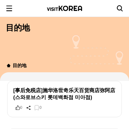
目的地
目的地
[事后免税店]施华洛世奇乐天百货商店弥阿店
(스와로브스키 롯데백화점 미아점)
0
0